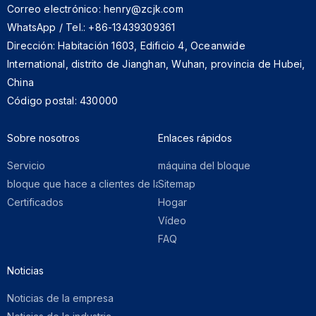
Correo electrónico: henry@zcjk.com
WhatsApp / Tel.: +86-13439309361
Dirección: Habitación 1603, Edificio 4, Oceanwide
International, distrito de Jianghan, Wuhan, provincia de Hubei,
China
Código postal: 430000
Sobre nosotros​​​​​​​
Enlaces rápidos​​​​​​​
Servicio
máquina del bloque
bloque que hace a clientes de la máquina
Sitemap
Certificados
Hogar
Vídeo
FAQ
Noticias
Noticias de la empresa