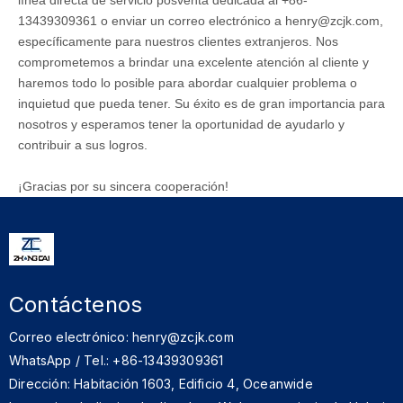
línea directa de servicio posventa dedicada al +86-
13439309361 o enviar un correo electrónico a
henry@zcjk.com
,
específicamente para nuestros clientes extranjeros. Nos
comprometemos a brindar una excelente atención al cliente y
haremos todo lo posible para abordar cualquier problema o
inquietud que pueda tener. Su éxito es de gran importancia para
nosotros y esperamos tener la oportunidad de ayudarlo y
contribuir a sus logros.
¡Gracias por su sincera cooperación!
Contáctenos
Correo electrónico: henry@zcjk.com
WhatsApp / Tel.: +86-13439309361
Dirección: Habitación 1603, Edificio 4, Oceanwide