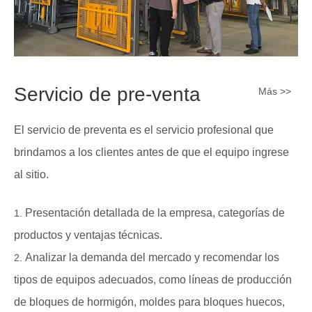
Servicio de pre-venta
Más >>
El servicio de preventa es el servicio profesional que
brindamos a los clientes antes de que el equipo ingrese
al sitio.
Presentación detallada de la empresa, categorías de
productos y ventajas técnicas.
Analizar la demanda del mercado y recomendar los
tipos de equipos adecuados, como líneas de producción
de bloques de hormigón, moldes para bloques huecos,