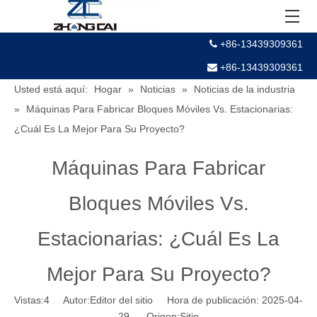
+86-13439309361

+86-13439309361

Usted está aquí:
Hogar
»
Noticias
»
Noticias de la industria
»
Máquinas Para Fabricar Bloques Móviles Vs. Estacionarias:
¿Cuál Es La Mejor Para Su Proyecto?
Máquinas Para Fabricar
Bloques Móviles Vs.
Estacionarias: ¿Cuál Es La
Mejor Para Su Proyecto?
Vistas:
4
Autor:Editor del sitio Hora de publicación: 2025-04-
29 Origen:
Sitio