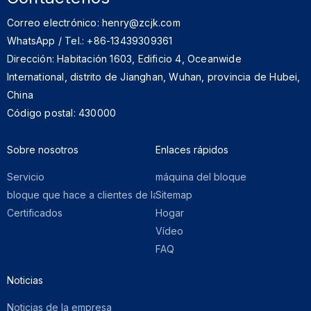
Correo electrónico: henry@zcjk.com
WhatsApp / Tel.: +86-13439309361
Dirección: Habitación 1603, Edificio 4, Oceanwide
International, distrito de Jianghan, Wuhan, provincia de Hubei,
China
Código postal: 430000
Sobre nosotros​​​​​​​
Enlaces rápidos​​​​​​​
Servicio
máquina del bloque
bloque que hace a clientes de la máquina
Sitemap
Certificados
Hogar
Vídeo
FAQ
Noticias
Noticias de la empresa