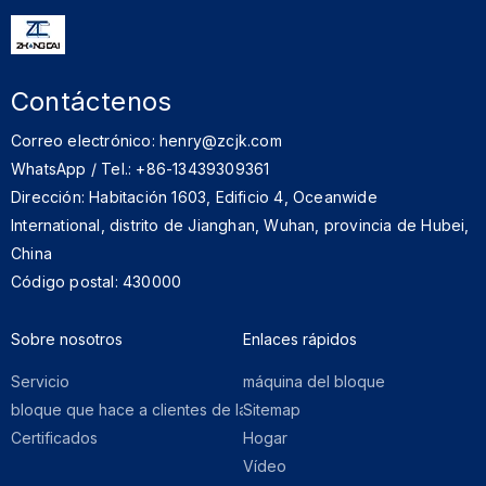
Contáctenos
Correo electrónico: henry@zcjk.com
WhatsApp / Tel.: +86-13439309361
Dirección: Habitación 1603, Edificio 4, Oceanwide
International, distrito de Jianghan, Wuhan, provincia de Hubei,
China
Código postal: 430000
Sobre nosotros​​​​​​​
Enlaces rápidos​​​​​​​
Servicio
máquina del bloque
bloque que hace a clientes de la máquina
Sitemap
Certificados
Hogar
Vídeo